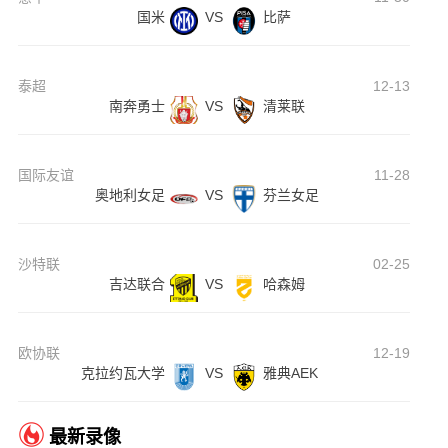
国米
VS
比萨
泰超
12-13
南奔勇士
VS
清莱联
国际友谊
11-28
奥地利女足
VS
芬兰女足
沙特联
02-25
吉达联合
VS
哈森姆
欧协联
12-19
克拉约瓦大学
VS
雅典AEK
最新录像