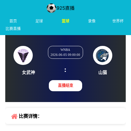
首页
足球
篮球
录像
世界杯
比赛直播
WNBA
2026-06-05 09:00:00
:
女武神
山猫
直播结束
比赛详情：