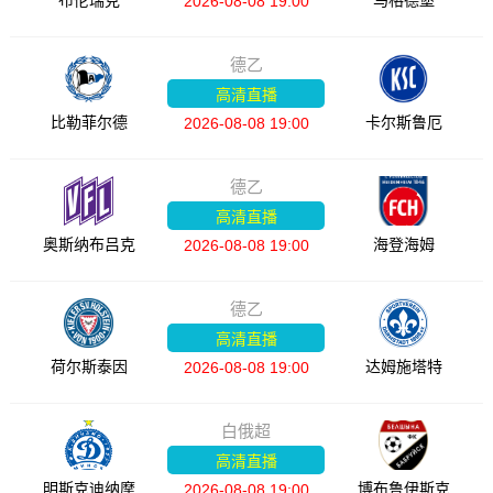
布伦瑞克
马格德堡
2026-08-08 19:00
德乙
高清直播
比勒菲尔德
卡尔斯鲁厄
2026-08-08 19:00
德乙
高清直播
奥斯纳布吕克
海登海姆
2026-08-08 19:00
德乙
高清直播
荷尔斯泰因
达姆施塔特
2026-08-08 19:00
白俄超
高清直播
明斯克迪纳摩
博布鲁伊斯克
2026-08-08 19:00