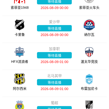
等待直播
索菲亚1948
索菲亚火车头
2026-08-09 00:00
爱沙甲
等待直播
卡里鲁
纳尔瓦
2026-08-09 00:00
加拿职
等待直播
HFX流浪者
渥太华竞技
2026-08-09 01:00
北马其甲
等待直播
阿尔西米
布雷加尼卡
2026-08-09 01:00
葡超