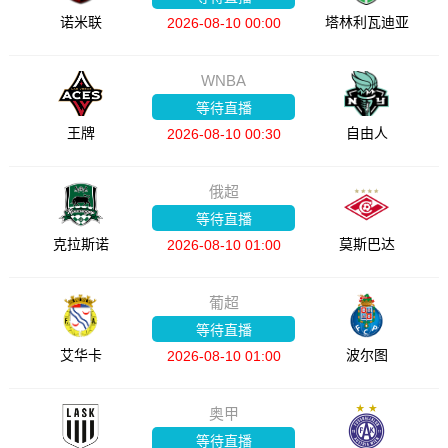
诺米联
塔林利瓦迪亚
2026-08-10 00:00
WNBA
等待直播
王牌
自由人
2026-08-10 00:30
俄超
等待直播
克拉斯诺
莫斯巴达
2026-08-10 01:00
葡超
等待直播
艾华卡
波尔图
2026-08-10 01:00
奥甲
等待直播