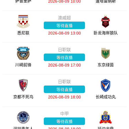
萨普里萨
蓬塔雷纳斯
2026-08-09 10:00
澳威超
等待直播
悉尼联
卧龙海岸狼队
2026-08-09 13:00
日职联
等待直播
川崎前锋
东京绿茵
2026-08-09 17:00
日职联
等待直播
京都不死鸟
长崎成功丸
2026-08-09 18:00
中甲
等待直播
深圳青年人
延边龙鼎