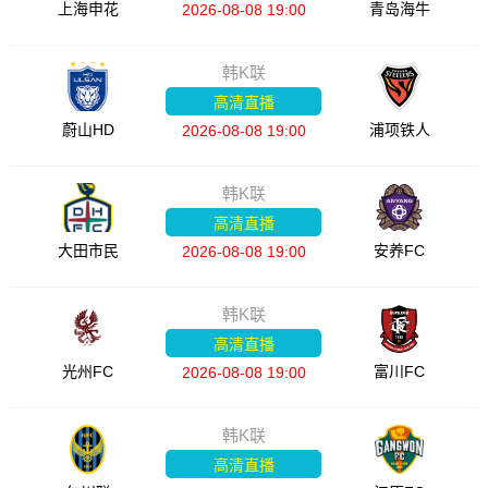
上海申花
青岛海牛
2026-08-08 19:00
韩K联
高清直播
蔚山HD
浦项铁人
2026-08-08 19:00
韩K联
高清直播
大田市民
安养FC
2026-08-08 19:00
韩K联
高清直播
光州FC
富川FC
2026-08-08 19:00
韩K联
高清直播