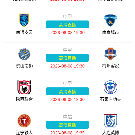
中甲
高清直播
南通支云
南京城市
2026-08-08 19:30
中甲
高清直播
佛山南狮
梅州客家
2026-08-08 19:30
中甲
高清直播
陕西联合
石家庄功夫
2026-08-08 19:30
中超
高清直播
辽宁铁人
大连英博
2026-08-08 19:35