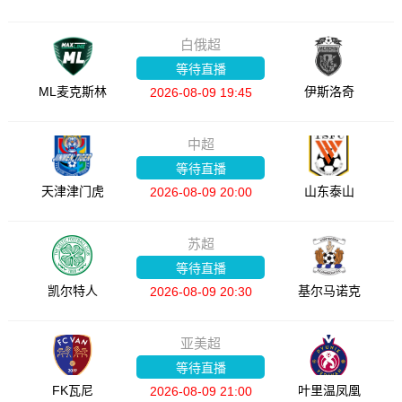
白俄超
等待直播
ML麦克斯林
伊斯洛奇
2026-08-09 19:45
中超
等待直播
天津津门虎
山东泰山
2026-08-09 20:00
苏超
等待直播
凯尔特人
基尔马诺克
2026-08-09 20:30
亚美超
等待直播
FK瓦尼
叶里温凤凰
2026-08-09 21:00