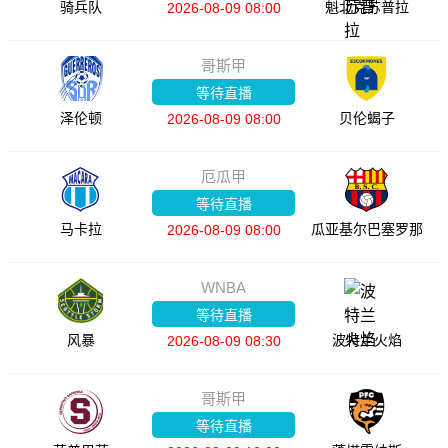
骑兵队
魁北克苏普拉
2026-08-09 08:00
哥斯甲
等待直播
泽伦顿
贝伦蝎子
2026-08-09 08:00
厄瓜甲
等待直播
马卡拉
瓜亚基尔巴塞罗那
2026-08-09 08:00
WNBA
等待直播
风暴
波特兰火焰
2026-08-09 08:30
哥斯甲
等待直播