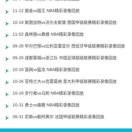
11-12 掘金vs国王 NBA精彩录像回放
10-18 斯图加特vs沃尔夫斯堡 德国甲级联赛精彩录像回放
11-02 森林狼vs黄蜂 NBA精彩录像回放
09-28 毕尔巴鄂vs比利亚雷亚尔 西班牙甲级联赛精彩录像回放
09-26 成都蓉城vs浙江队 中国足球超级联赛精彩录像回放
10-18 篮网vs猛龙 NBA精彩录像回放
10-26 亚特兰大vs克雷莫纳 意大利甲级联赛精彩录像回放
10-18 步行者vs马刺 NBA精彩录像回放
10-31 勇士vs雄鹿 NBA精彩录像回放
08-31 尼斯vs勒阿弗尔 法国甲级联赛精彩录像回放