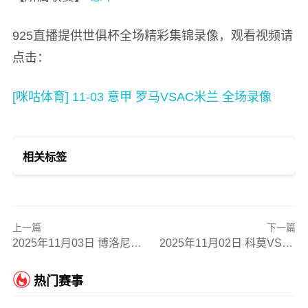
925直播提供世俱杯全场精彩集锦录像，观看视频请
点击：
[咪咕体育] 11-03 意甲 罗马VSAC米兰 全场录像
相关标签
上一篇
下一篇
2025年11月03日 博洛尼亚VS帕尔马_全场录像【高清回放】
2025年11月02日 科莫VS那不勒斯_全场录像【高清回放
热门赛事