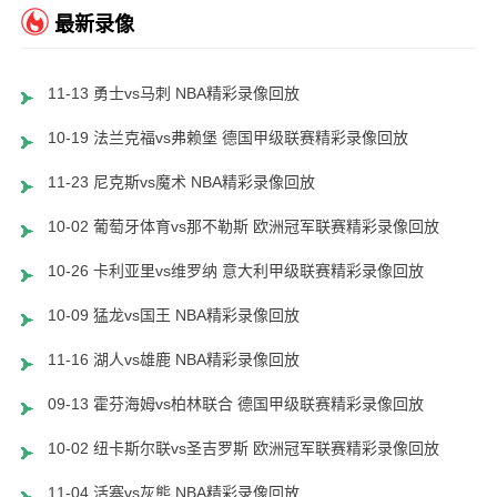
最新录像
11-13 勇士vs马刺 NBA精彩录像回放
10-19 法兰克福vs弗赖堡 德国甲级联赛精彩录像回放
11-23 尼克斯vs魔术 NBA精彩录像回放
10-02 葡萄牙体育vs那不勒斯 欧洲冠军联赛精彩录像回放
10-26 卡利亚里vs维罗纳 意大利甲级联赛精彩录像回放
10-09 猛龙vs国王 NBA精彩录像回放
11-16 湖人vs雄鹿 NBA精彩录像回放
09-13 霍芬海姆vs柏林联合 德国甲级联赛精彩录像回放
10-02 纽卡斯尔联vs圣吉罗斯 欧洲冠军联赛精彩录像回放
11-04 活塞vs灰熊 NBA精彩录像回放