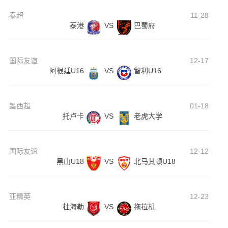
泰超
11-28
泰港
VS
巴蜀府
国际友谊
12-17
阿根廷U16
VS
智利U16
墨西超
01-18
托卢卡
VS
老虎大学
国际友谊
12-12
黑山U18
VS
北马其顿U18
亚精英
12-23
杜海勒
VS
拖拉机