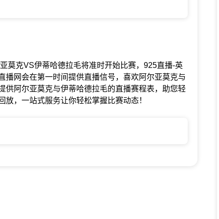
赛中阿尔亚莫克VS伊蒂哈德拉毛将准时开始比赛，925直播-英
925直播网会在第一时间提供直播信号，喜欢阿尔亚莫克与
提供阿尔亚莫克与伊蒂哈德拉毛的直播赛程表，助您轻
回放，一站式服务让你轻松掌握比赛动态！