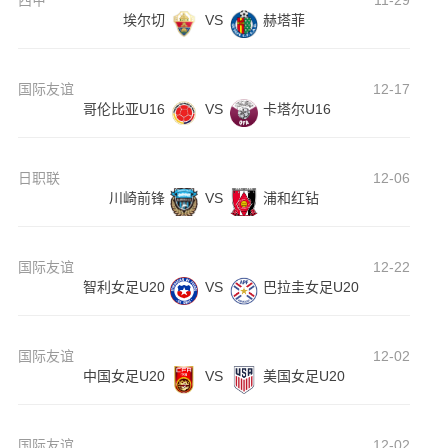
西甲
11-29
埃尔切
VS
赫塔菲
国际友谊
12-17
哥伦比亚U16
VS
卡塔尔U16
日职联
12-06
川崎前锋
VS
浦和红钻
国际友谊
12-22
智利女足U20
VS
巴拉圭女足U20
国际友谊
12-02
中国女足U20
VS
美国女足U20
国际友谊
12-02