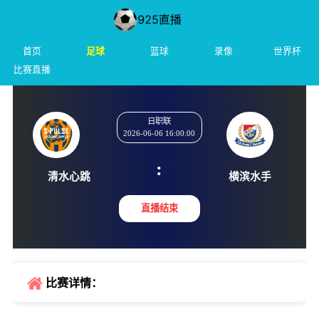
首页
足球
篮球
录像
世界杯
比赛直播
日职联
2026-06-06 16:00:00
:
清水心跳
横滨水
直播结束
比赛详情：