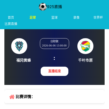
首页
足球
篮球
录像
世界杯
比赛直播
日职联
2026-06-06 13:00:00
:
福冈黄蜂
千叶市
直播结束
比赛详情：