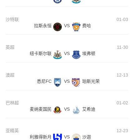
沙特联
01-03
拉斯永恒
VS
费哈
英超
11-30
纽卡斯尔联
VS
埃弗顿
澳超
12-13
悉尼FC
VS
珀斯光荣
巴林超
01-02
麦纳麦国民
VS
艾希迪
亚精英
12-23
利雅得新月
VS
沙迦