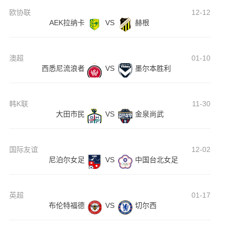
欧协联
12-12
AEK拉纳卡
VS
赫根
澳超
01-10
西悉尼流浪者
VS
墨尔本胜利
韩K联
11-30
大田市民
VS
金泉尚武
国际友谊
12-02
尼泊尔女足
VS
中国台北女足
英超
01-17
布伦特福德
VS
切尔西