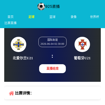
首页
足球
篮球
录像
世界杯
比赛直播
国际友谊
2026-06-04 02:30:00
:
北爱尔兰U21
葡萄牙U
直播结束
比赛详情：