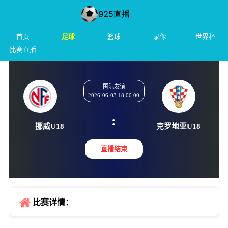
首页
足球
篮球
录像
世界杯
比赛直播
国际友谊
2026-06-03 18:00:00
:
挪威U18
克罗地亚
直播结束
比赛详情：