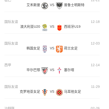
德乙
12-21
艾禾斯堡
VS
普鲁士明斯特
国际友谊
12-18
澳大利亚U20
VS
西班牙U19
国际友谊
12-03
韩国女足
VS
荷兰女足
西甲
12-14
毕尔巴鄂
VS
塞尔塔
国际友谊
11-29
克罗地亚女足
VS
马耳他女足
沙特联
02-26