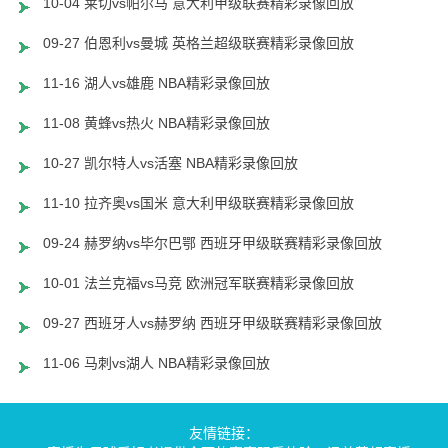
10-04 莱切vs帕尔马 意大利甲级联赛精彩录像回放
09-27 伯恩利vs曼城 英格兰超级联赛精彩录像回放
11-16 湖人vs雄鹿 NBA精彩录像回放
11-08 黄蜂vs热火 NBA精彩录像回放
10-27 凯尔特人vs活塞 NBA精彩录像回放
11-10 拉齐奥vs国米 意大利甲级联赛精彩录像回放
09-24 赫罗纳vs毕尔巴鄂 西班牙甲级联赛精彩录像回放
10-01 法兰克福vs马竞 欧洲冠军联赛精彩录像回放
09-27 西班牙人vs赫罗纳 西班牙甲级联赛精彩录像回放
11-06 马刺vs湖人 NBA精彩录像回放
友情链接：