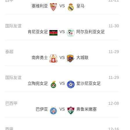
西甲
12-21
塞维利亚
VS
皇马
国际友谊
11-30
肯尼亚女足
VS
阿尔及利亚女足
泰超
11-29
南奔勇士
VS
大城联
国际友谊
11-29
立陶宛女足
VS
爱沙尼亚女足
巴西甲
12-08
巴伊亚
VS
弗鲁米嫩塞
西甲
12-16