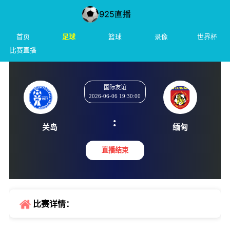
首页
足球
篮球
录像
世界杯
比赛直播
国际友谊
2026-06-06 19:30:00
:
关岛
缅甸
直播结束
比赛详情：