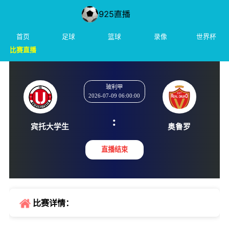
首页
足球
篮球
录像
世界杯
比赛直播
玻利甲
2026-07-09 06:00:00
:
宾托大学生
奥鲁
直播结束
比赛详情：