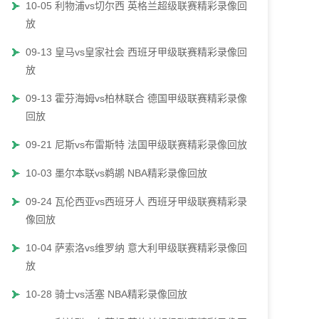
10-05 利物浦vs切尔西 英格兰超级联赛精彩录像回
放
09-13 皇马vs皇家社会 西班牙甲级联赛精彩录像回
放
09-13 霍芬海姆vs柏林联合 德国甲级联赛精彩录像
回放
09-21 尼斯vs布雷斯特 法国甲级联赛精彩录像回放
10-03 墨尔本联vs鹈鹕 NBA精彩录像回放
09-24 瓦伦西亚vs西班牙人 西班牙甲级联赛精彩录
像回放
10-04 萨索洛vs维罗纳 意大利甲级联赛精彩录像回
放
10-28 骑士vs活塞 NBA精彩录像回放