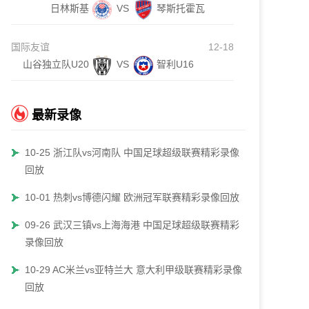
日林斯基
VS
琴斯托霍瓦
国际友谊
12-18
山谷独立队U20
VS
智利U16
最新录像
10-25 浙江队vs河南队 中国足球超级联赛精彩录像
回放
10-01 热刺vs博德闪耀 欧洲冠军联赛精彩录像回放
09-26 武汉三镇vs上海海港 中国足球超级联赛精彩
录像回放
10-29 AC米兰vs亚特兰大 意大利甲级联赛精彩录像
回放