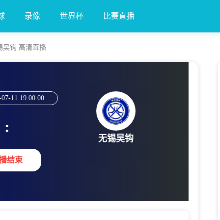
球
录像
世界杯
比赛直播
 无锡吴钩 高清直播
-07-11 19:00:00
:
无锡吴钩
播结束