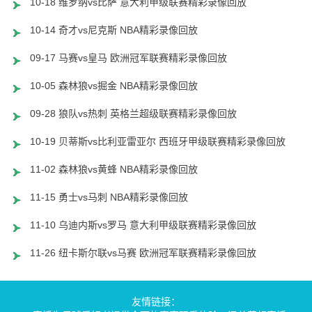
10-18 维罗纳vs比萨 意大利甲级联赛精彩录像回放
10-14 奇才vs尼克斯 NBA精彩录像回放
09-17 马赛vs皇马 欧洲冠军联赛精彩录像回放
10-05 森林狼vs掘金 NBA精彩录像回放
09-28 狼队vs热刺 英格兰超级联赛精彩录像回放
10-19 贝蒂斯vs比利亚雷亚尔 西班牙甲级联赛精彩录像回放
11-02 森林狼vs黄蜂 NBA精彩录像回放
11-15 勇士vs马刺 NBA精彩录像回放
11-10 乌迪内斯vs罗马 意大利甲级联赛精彩录像回放
11-26 纽卡斯尔联vs马赛 欧洲冠军联赛精彩录像回放
友情链接：