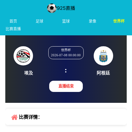
首页
足球
篮球
录像
世界杯
比赛直播
世界杯
2026-07-08 00:00:00
:
埃及
阿根
直播结束
比赛详情：