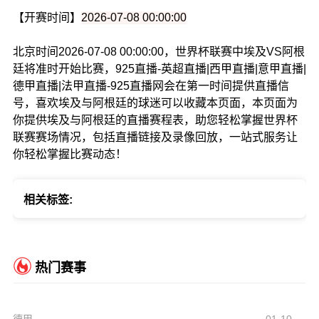
【开赛时间】
2026-07-08 00:00:00
北京时间2026-07-08 00:00:00，世界杯联赛中埃及VS阿根
廷将准时开始比赛，925直播-英超直播|西甲直播|意甲直播|
德甲直播|法甲直播-925直播网会在第一时间提供直播信
号，喜欢埃及与阿根廷的球迷可以收藏本页面，本页面为
你提供埃及与阿根廷的直播赛程表，助您轻松掌握世界杯
联赛赛场情况，包括直播链接及录像回放，一站式服务让
你轻松掌握比赛动态！
相关标签:
热门赛事