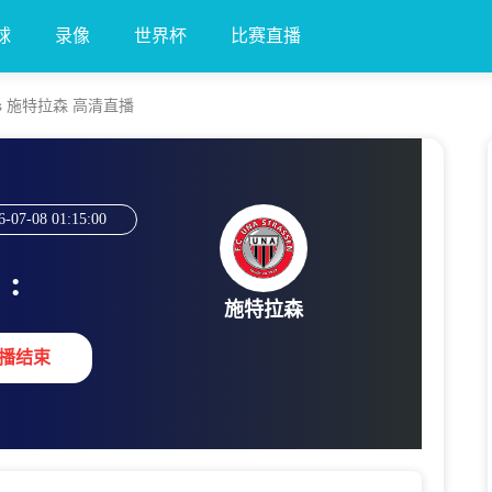
球
录像
世界杯
比赛直播
 vs 施特拉森 高清直播
6-07-08 01:15:00
:
施特拉森
播结束