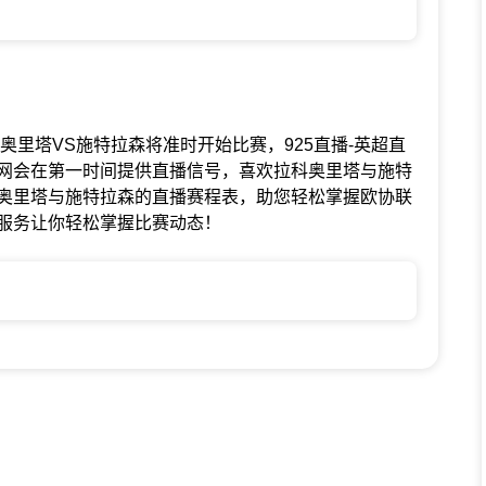
赛中拉科奥里塔VS施特拉森将准时开始比赛，925直播-英超直
5直播网会在第一时间提供直播信号，喜欢拉科奥里塔与施特
奥里塔与施特拉森的直播赛程表，助您轻松掌握欧协联
服务让你轻松掌握比赛动态！