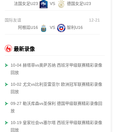
法国女足U23
VS
德国女足U23
国际友谊
12-21
阿根廷U16
VS
智利U16
最新录像
10-04 赫塔菲vs奥萨苏纳 西班牙甲级联赛精彩录像
回放
10-02 尤文vs比利亚雷亚尔 欧洲冠军联赛精彩录像
回放
09-27 勒沃库森vs圣保利 德国甲级联赛精彩录像回
放
10-19 皇家社会vs塞尔塔 西班牙甲级联赛精彩录像
回放