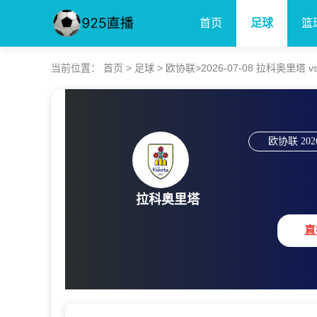
首页
足球
篮
当前位置：
首页
>
足球
>
欧协联
>2026-07-08 拉科奥里塔
欧协联
202
拉科奥里塔
直