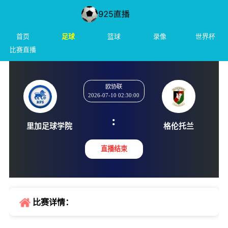
首页
足球
篮球
录像
世界杯
比赛直播
欧协联
2026-07-10 02:30:00
:
里加足球学院
格伦托
直播结束
比赛详情：