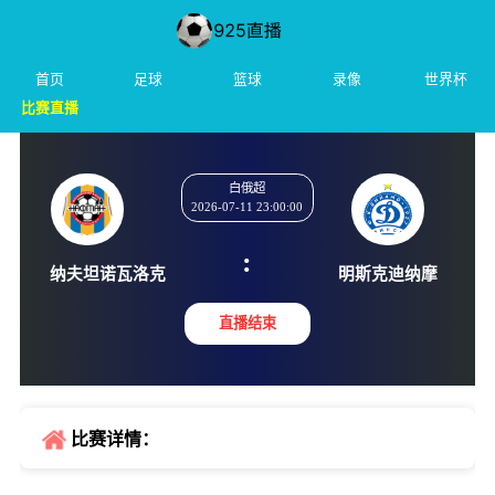
首页
足球
篮球
录像
世界杯
比赛直播
白俄超
2026-07-11 23:00:00
:
纳夫坦诺瓦洛克
明斯克迪
直播结束
比赛详情：