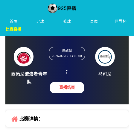
首页
足球
篮球
录像
世界杯
比赛直播
澳威超
2026-07-12 13:00:00
:
西悉尼流浪者青年
马可
队
直播结束
比赛详情：