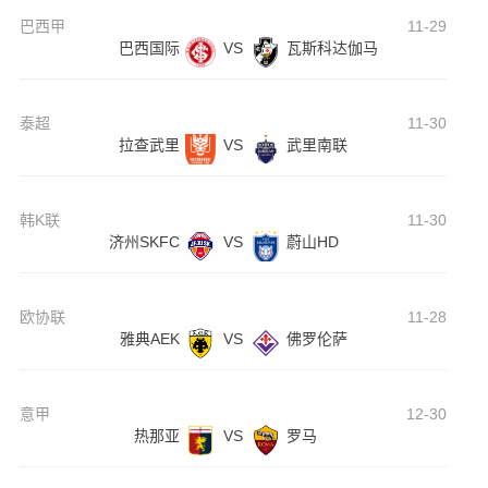
巴西甲
11-29
巴西国际
VS
瓦斯科达伽马
泰超
11-30
拉查武里
VS
武里南联
韩K联
11-30
济州SKFC
VS
蔚山HD
欧协联
11-28
雅典AEK
VS
佛罗伦萨
意甲
12-30
热那亚
VS
罗马