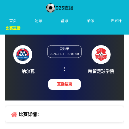
首页
足球
篮球
录像
世界杯
比赛直播
爱沙甲
2026-07-11 00:00:00
:
纳尔瓦
哈留足球
直播结束
比赛详情：