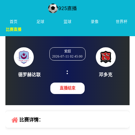
首页
足球
篮球
录像
世界杯
比赛直播
爱超
2026-07-11 02:45:00
:
德罗赫达联
邓多
直播结束
比赛详情：