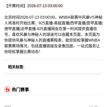
【开赛时间】
2026-07-13 03:00:00
北京时间2026-07-13 03:00:00，WNBA联赛中风暴VS神秘
人将准时开始比赛，925直播-英超直播|西甲直播|意甲直播|
德甲直播|法甲直播-925直播网会在第一时间提供直播信
号，喜欢风暴与神秘人的球迷可以收藏本页面，本页面为
你提供风暴与神秘人的直播赛程表，助您轻松掌握WNBA
联赛赛场情况，包括直播链接及录像回放，一站式服务让
你轻松掌握比赛动态！
相关标签:
热门赛事