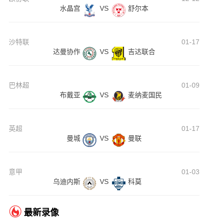
水晶宫
VS
舒尔本
沙特联
01-17
达曼协作
VS
吉达联合
巴林超
01-09
布戴亚
VS
麦纳麦国民
英超
01-17
曼城
VS
曼联
意甲
01-03
乌迪内斯
VS
科莫
最新录像