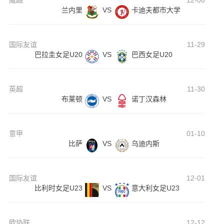
威超
12-06
兰内里
VS
卡迪夫都市大学
国际友谊
11-29
巴拉圭女足U20
VS
巴西女足U20
英超
11-30
布莱顿
VS
诺丁汉森林
意甲
01-10
比萨
VS
乌迪内斯
国际友谊
12-01
比利时女足U23
VS
意大利女足U23
欧协联
12-12