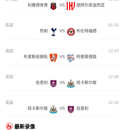
利雅得体育
VS
胡拜尔库迪西亚
英超
01-02
热刺
VS
布伦特福德
澳超
12-07
布里斯班狮吼
VS
阿德莱德联
英超
12-06
伯恩利
VS
纽卡斯尔联
英超
12-31
纽卡斯尔联
VS
伯恩利
最新录像