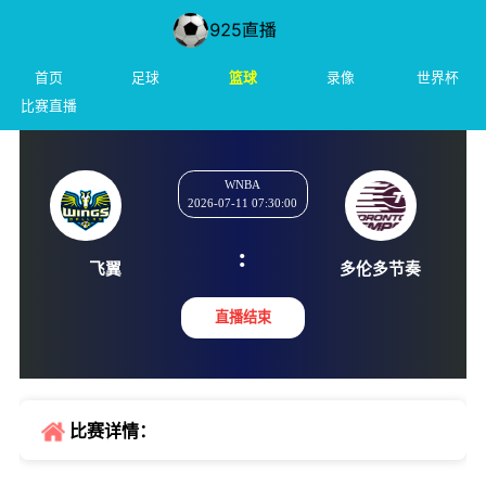
首页
足球
篮球
录像
世界杯
比赛直播
WNBA
2026-07-11 07:30:00
:
飞翼
多伦多
直播结束
比赛详情：